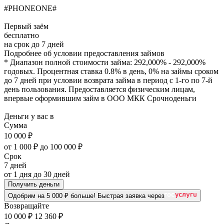
#PHONEONE#
Первый заём
бесплатно
на срок до 7 дней
Подробнее об условии предоставления займов
* Диапазон полной стоимости займа: 292,000% - 292,000%
годовых. Процентная ставка 0.8% в день, 0% на займы сроком
до 7 дней при условии возврата займа в период с 1-го по 7-й
день пользования. Предоставляется физическим лицам,
впервые оформившим займ в ООО МКК Срочноденьги
Деньги у вас в
Сумма
10 000
₽
от 1 000 ₽
до 100 000 ₽
Срок
7
дней
от
1 дня
до
30 дней
Получить деньги
Одобрим на 5 000 ₽ больше!
Быстрая заявка через
Возвращайте
10 000 ₽
12 360 ₽