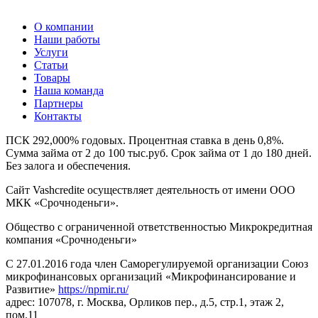
О компании
Наши работы
Услуги
Статьи
Товары
Наша команда
Партнеры
Контакты
ПСК 292,000% годовых. Процентная ставка в день 0,8%.
Сумма займа от 2 до 100 тыс.руб. Срок займа от 1 до 180 дней.
Без залога и обеспечения.
Сайт Vashcredite осуществляет деятельность от имени ООО
МКК «Срочноденьги».
Общество с ограниченной ответственностью Микрокредитная
компания «Срочноденьги»
С 27.01.2016 года член Саморегулируемой организации Союз
микрофинансовых организаций «Микрофинансирование и
Развитие»
https://npmir.ru/
адрес: 107078, г. Москва, Орликов пер., д.5, стр.1, этаж 2,
пом.11